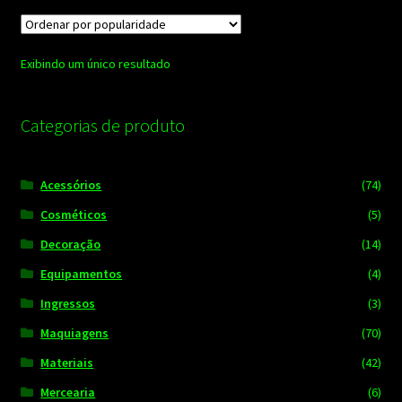
Exibindo um único resultado
Categorias de produto
Acessórios
(74)
Cosméticos
(5)
Decoração
(14)
Equipamentos
(4)
Ingressos
(3)
Maquiagens
(70)
Materiais
(42)
Mercearia
(6)