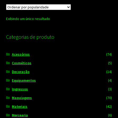
Exibindo um único resultado
Categorias de produto
Acessórios
(74)
Cosméticos
(5)
Decoração
(14)
Equipamentos
(4)
Ingressos
(3)
Maquiagens
(70)
Materiais
(42)
Mercearia
(6)