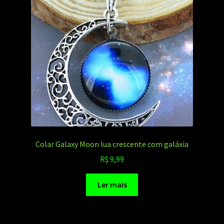
Colar Galaxy Moon lua crescente com galáxia
R$
9,99
Ler mais