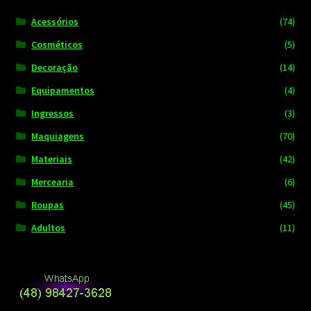
Acessórios
(74)
Cosméticos
(5)
Decoração
(14)
Equipamentos
(4)
Ingressos
(3)
Maquiagens
(70)
Materiais
(42)
Mercearia
(6)
Roupas
(45)
Adultos
(11)