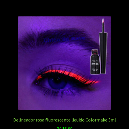
Delineador rosa fluorescente líquido Colormake 3ml
R$
16,99