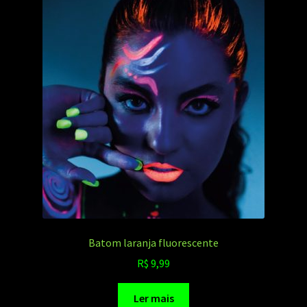
Batom laranja fluorescente
R$
9,99
Ler mais