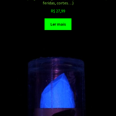
feridas, cortes…)
R$
27,99
Ler mais