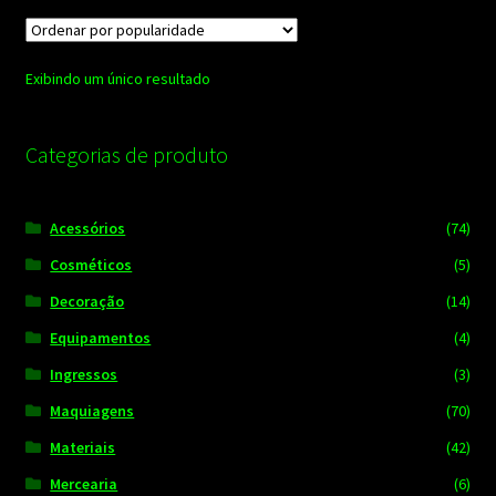
Exibindo um único resultado
Categorias de produto
Acessórios
(74)
Cosméticos
(5)
Decoração
(14)
Equipamentos
(4)
Ingressos
(3)
Maquiagens
(70)
Materiais
(42)
Mercearia
(6)