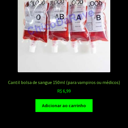
Cantil bolsa de sangue 150ml (para vampiros ou médicos)
R$
6,99
Adicionar ao carrinho