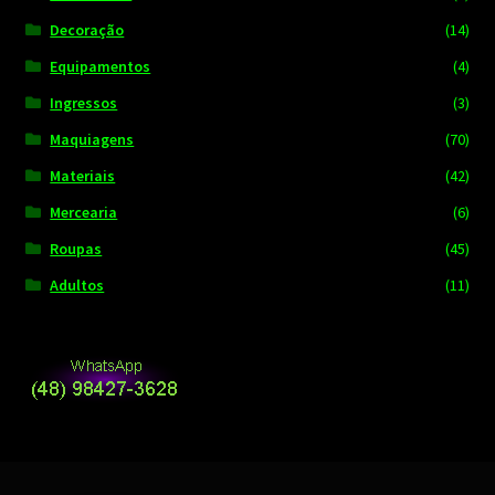
Decoração
(14)
Equipamentos
(4)
Ingressos
(3)
Maquiagens
(70)
Materiais
(42)
Mercearia
(6)
Roupas
(45)
Adultos
(11)