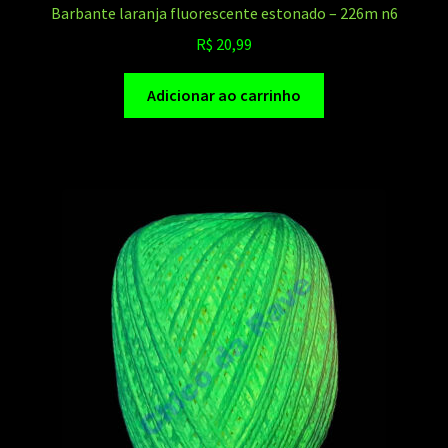
Barbante laranja fluorescente estonado – 226m n6
R$
20,99
Adicionar ao carrinho