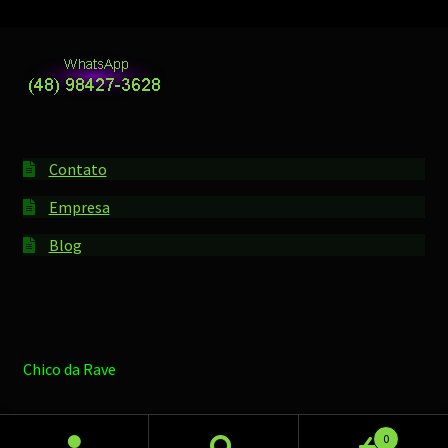
Contato
Empresa
Blog
Chico da Rave
0