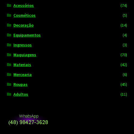
Acessórios
(74)
Cosméticos
(5)
Decoração
(14)
Equipamentos
(4)
Ingressos
(3)
Maquiagens
(70)
Materiais
(42)
Mercearia
(6)
Roupas
(45)
Adultos
(11)