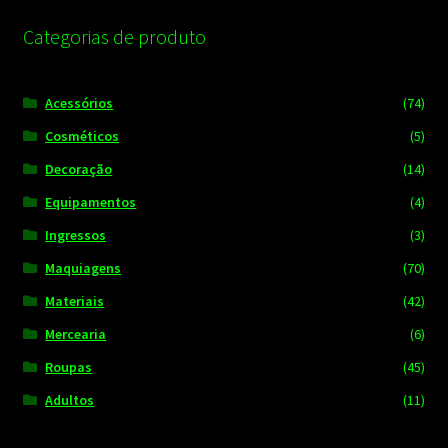
Categorias de produto
Acessórios
(74)
Cosméticos
(5)
Decoração
(14)
Equipamentos
(4)
Ingressos
(3)
Maquiagens
(70)
Materiais
(42)
Mercearia
(6)
Roupas
(45)
Adultos
(11)