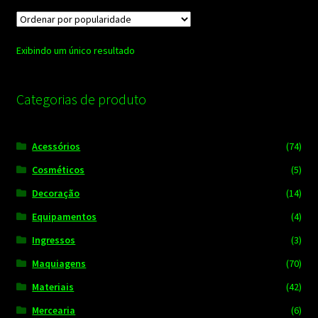
Exibindo um único resultado
Categorias de produto
Acessórios
(74)
Cosméticos
(5)
Decoração
(14)
Equipamentos
(4)
Ingressos
(3)
Maquiagens
(70)
Materiais
(42)
Mercearia
(6)