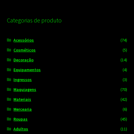
Categorias de produto
Acessórios
(74)
Cosméticos
(5)
Decoração
(14)
Equipamentos
(4)
Ingressos
(3)
Maquiagens
(70)
Materiais
(42)
Mercearia
(6)
Roupas
(45)
Adultos
(11)