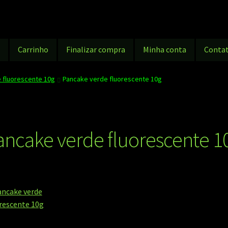
g
Carrinho
Finalizar compra
Minha conta
Conta
 fluorescente 10g
Pancake verde fluorescente 10g
ancake verde fluorescente 1